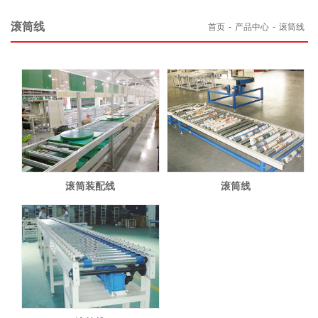
滚筒线
首页
-
产品中心
-
滚筒线
滚筒装配线
滚筒线