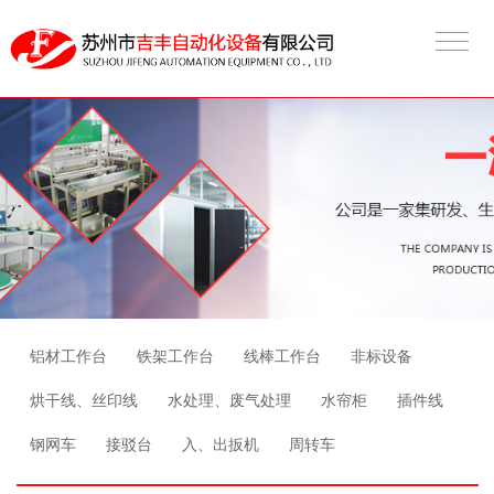
铝材工作台
铁架工作台
线棒工作台
非标设备
烘干线、丝印线
水处理、废气处理
水帘柜
插件线
钢网车
接驳台
入、出扳机
周转车