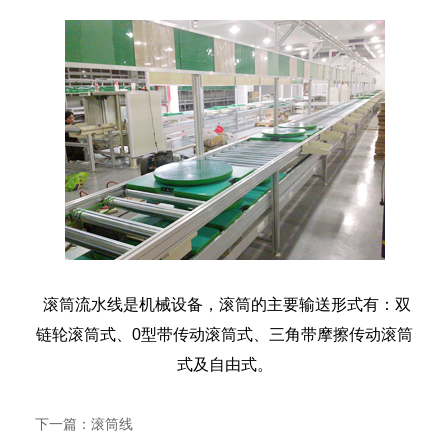
滚筒流水线是机械设备，滚筒的主要输送形式有：双
链轮滚筒式、0型带传动滚筒式、三角带摩擦传动滚筒
式及自由式。
下一篇：
滚筒线