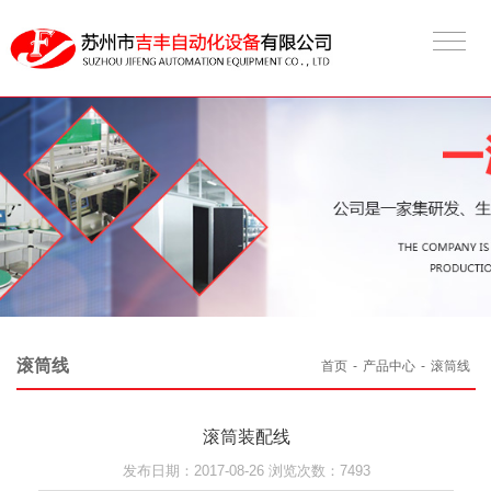
滚筒线
首页
-
产品中心
-
滚筒线
滚筒装配线
发布日期：2017-08-26 浏览次数：7493