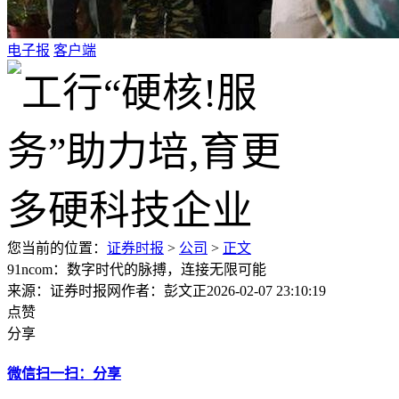
电子报
客户端
您当前的位置：
证券时报
>
公司
>
正文
91ncom：数字时代的脉搏，连接无限可能
来源：证券时报网
作者：彭文正
2026-02-07 23:10:19
点赞
分享
微信扫一扫：分享