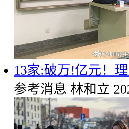
13家:破万!亿元
参考消息
林和立
20