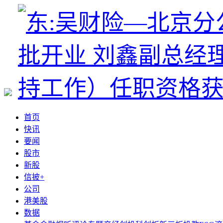
首页
快讯
要闻
股市
新股
信披+
公司
港美股
数据