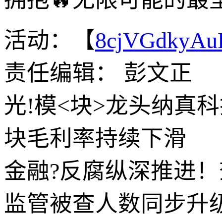
活动：【
8cjVGdkyA
责任编辑： 彭文正
光!模<块>龙头纳真
块毛利率持续下滑
金融?反腐纵深推进！
监管被查人数同步升