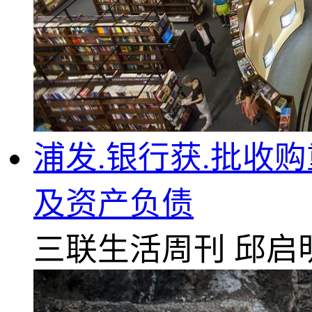
浦发.银行获.批收
及资产负债
三联生活周刊
邱启