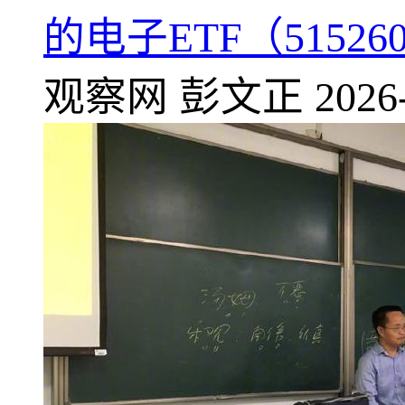
的电子ETF（515
观察网
彭文正
2026