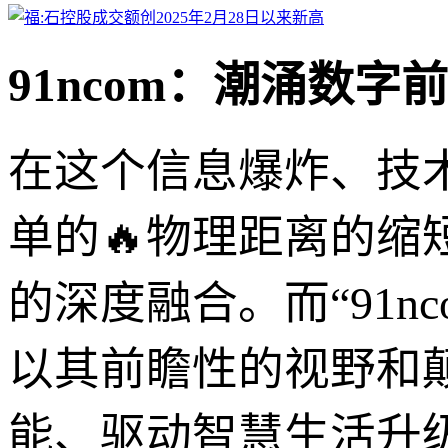
91ncom：潮涌数
在这个信息爆炸、技术
单的🔥物理距离的
的深度融合。而“91n
以其前瞻性的视野和颠
能、驱动智慧生活升